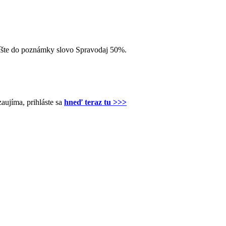
apíšte do poznámky slovo Spravodaj 50%.
zaujíma, prihláste sa
hneď teraz tu >>>