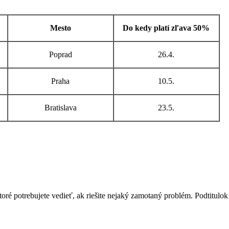
Mesto
Do kedy platí zľava 50%
Poprad
26.4.
Praha
10.5.
Bratislava
23.5.
ktoré potrebujete vedieť, ak riešite nejaký zamotaný problém. Podtitul