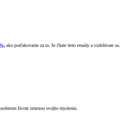
0%,
ako poďakovanie za to, že čítate tieto emaily a vzdelávate sa.
v osobnom živote zmenou svojho myslenia.