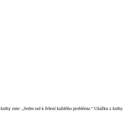
ok knihy znie: „Sedm rad k řešení každého problému.“ Ukážku z knihy