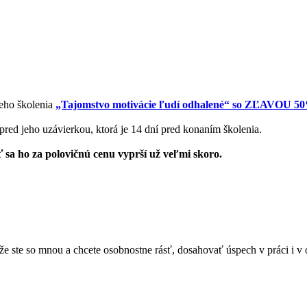
keho školenia
„Tajomstvo motivácie ľudí odhalené“ so ZĽAVOU 5
 pred jeho uzávierkou, ktorá je 14 dní pred konaním školenia.
ť sa ho za polovičnú cenu vyprší už veľmi skoro.
 že ste so mnou a chcete osobnostne rásť, dosahovať úspech v práci i 