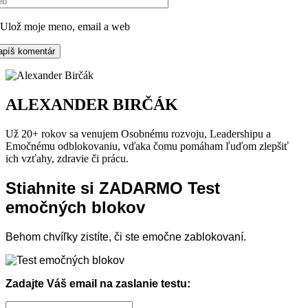
Ulož moje meno, email a web
ALEXANDER BIRČÁK
Už 20+ rokov sa venujem Osobnému rozvoju, Leadershipu a
Emočnému odblokovaniu, vďaka čomu pomáham ľuďom zlepšiť
ich vzťahy, zdravie či prácu.
Stiahnite si ZADARMO Test
emočných blokov
Behom chvíľky zistíte, či ste emočne zablokovaní.
Zadajte Váš email na zaslanie testu: