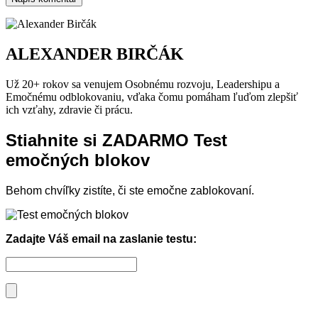
ALEXANDER BIRČÁK
Už 20+ rokov sa venujem Osobnému rozvoju, Leadershipu a
Emočnému odblokovaniu, vďaka čomu pomáham ľuďom zlepšiť
ich vzťahy, zdravie či prácu.
Stiahnite si ZADARMO Test
emočných blokov
Behom chvíľky zistíte, či ste emočne zablokovaní.
Zadajte Váš email na zaslanie testu: