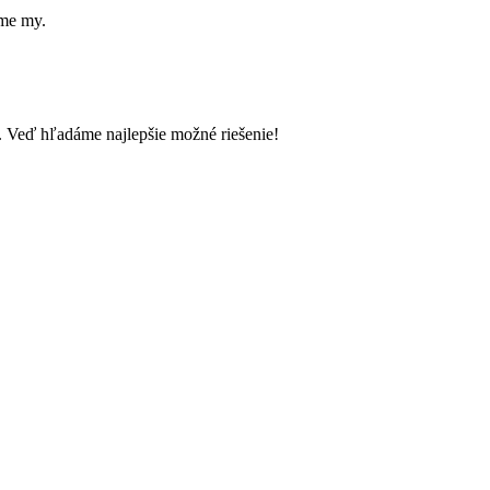
íme my.
. Veď hľadáme najlepšie možné riešenie!