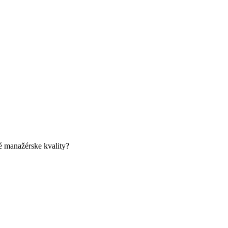
é manažérske kvality?