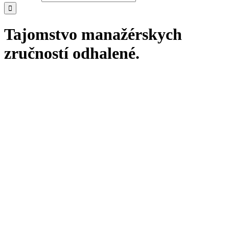
Tajomstvo manažérskych
zručností odhalené.