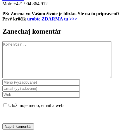
Mob: +421 904 864 912
PS: Zmena vo Vašom živote je blízko. Ste na to pripravení?
Prvý krôčik
urobte ZDARMA tu >>>
Zanechaj komentár
Komentár
Ulož moje meno, email a web