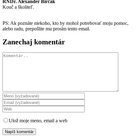
RNDr. Alexander Birčák
Kouč a školiteľ.
PS: Ak poznáte niekoho, kto by mohol potrebovať moju pomoc,
alebo radu, prepošlite mu prosím tento email.
Zanechaj komentár
Komentár
Ulož moje meno, email a web