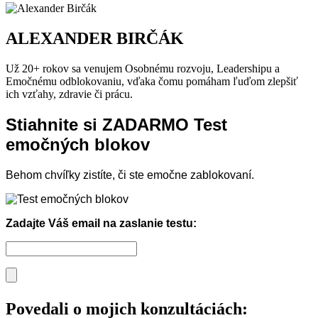
ALEXANDER BIRČÁK
Už 20+ rokov sa venujem Osobnému rozvoju, Leadershipu a
Emočnému odblokovaniu, vďaka čomu pomáham ľuďom zlepšiť
ich vzťahy, zdravie či prácu.
Stiahnite si ZADARMO Test
emočných blokov
Behom chvíľky zistíte, či ste emočne zablokovaní.
Zadajte Váš email na zaslanie testu:
Povedali o mojich konzultáciách: