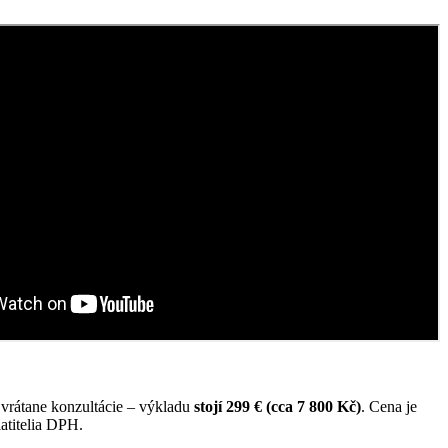
 vrátane konzultácie – výkladu
stojí 299 € (cca 7 800 Kč)
. Cena je
atitelia DPH.