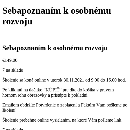
Sebapoznaním k osobnému
rozvoju
Sebapoznaním k osobnému rozvoju
€
149.00
7 na sklade
Školenie sa koná online v utorok 30.11.2021 od 9.00 do 16.00 hod.
Po kliknutí na tlačítko “KÚPIŤ” prejdite do košíka v pravom
hornom rohu obrazovky a pristúpte k pokladni.
Emailom obdržíte Potvrdenie o zaplatení a Faktúru Vám pošleme po
školení.
Školenie prebehne online vysielaním, na ktoré Vám pošleme link.
7 na sklade