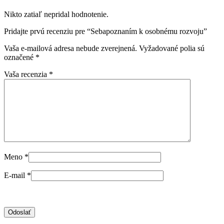
Nikto zatiaľ nepridal hodnotenie.
Pridajte prvú recenziu pre “Sebapoznaním k osobnému rozvoju”
Vaša e-mailová adresa nebude zverejnená.
Vyžadované polia sú
označené
*
Vaša recenzia
*
Meno
*
E-mail
*