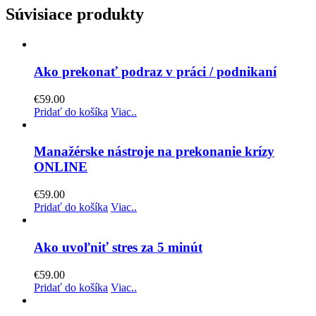
Súvisiace produkty
Ako prekonať podraz v práci / podnikaní
€
59.00
Pridať do košíka
Viac..
Manažérske nástroje na prekonanie krízy
ONLINE
€
59.00
Pridať do košíka
Viac..
Ako uvoľniť stres za 5 minút
€
59.00
Pridať do košíka
Viac..