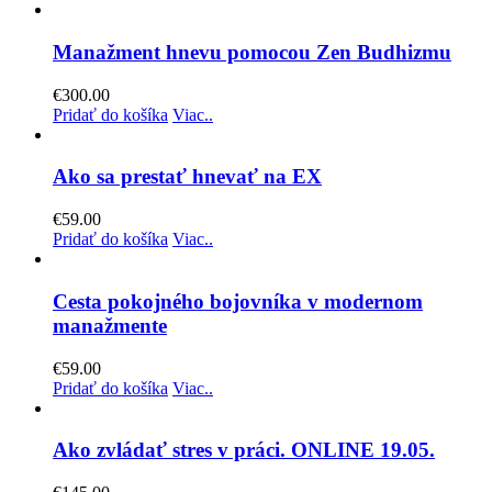
Manažment hnevu pomocou Zen Budhizmu
€
300.00
Pridať do košíka
Viac..
Ako sa prestať hnevať na EX
€
59.00
Pridať do košíka
Viac..
Cesta pokojného bojovníka v modernom
manažmente
€
59.00
Pridať do košíka
Viac..
Ako zvládať stres v práci. ONLINE 19.05.