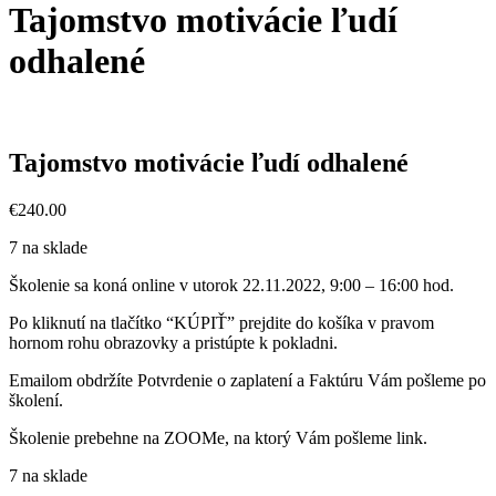
Tajomstvo motivácie ľudí
odhalené
Tajomstvo motivácie ľudí odhalené
€
240.00
7 na sklade
Školenie sa koná online v utorok 22.11.2022, 9:00 – 16:00 hod.
Po kliknutí na tlačítko “KÚPIŤ” prejdite do košíka v pravom
hornom rohu obrazovky a pristúpte k pokladni.
Emailom obdržíte Potvrdenie o zaplatení a Faktúru Vám pošleme po
školení.
Školenie prebehne na ZOOMe, na ktorý Vám pošleme link.
7 na sklade