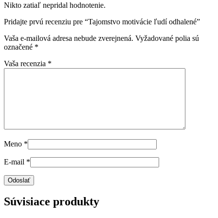
Nikto zatiaľ nepridal hodnotenie.
Pridajte prvú recenziu pre “Tajomstvo motivácie ľudí odhalené”
Vaša e-mailová adresa nebude zverejnená.
Vyžadované polia sú
označené
*
Vaša recenzia
*
Meno
*
E-mail
*
Súvisiace produkty