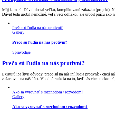
Môj kamarát Dávid dostal veľkú, komplikovanú zákazku (projekt). Norm
Dávid teda urobil nemožné, veľa vecí odflákol, ale urobil prácu ako n
Prečo sú ľudia na nás protivní?
Gallery
Prečo sú ľudia na nás protivní?
Spravodaje
Prečo sú ľudia na nás protivní?
Existujú iba štyri dôvody, prečo sú na nás iní ľudia protivní: - chcú n
zažartovať na náš účet. Vhodná reakcia na to, keď nás chce niekto tráp
Ako sa vyrovnať s rozchodom / rozvodom?
Gallery
Ako sa vyrovnať s rozchodom / rozvodom?