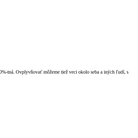
%-tná. Ovplyvňovať môžeme tiež veci okolo seba a iných ľudí, s