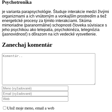
Psychotronika
je varianta parapsychológie. Študuje interakcie medzi živými
organizmami a ich vnútorným a vonkajším prostredím a tiež
energetické procesy za týmito interakciami. Skúma
mimoriadne (paranormálne) schopnosti človeka súvisiace s
jeho psychikou ako telepatia, psychokinéza, telegnózia
(jasnovidnosť) s dôrazom na ich vedecké vysvetlenie.
Zanechaj komentár
Komentár
Ulož moje meno, email a web