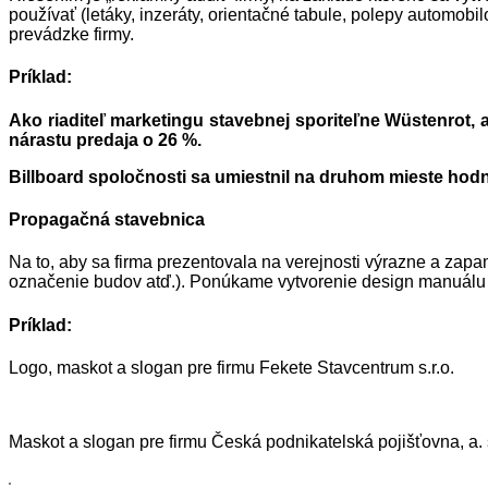
používať (letáky, inzeráty, orientačné tabule, polepy automob
prevádzke firmy.
Príklad:
Ako riaditeľ marketingu stavebnej sporiteľne Wüstenrot,
nárastu predaja o 26 %.
Billboard spoločnosti sa umiestnil na druhom mieste hodn
Propagačná stavebnica
Na to, aby sa firma prezentovala na verejnosti výrazne a zapam
označenie budov atď.). Ponúkame vytvorenie design manuálu (
Príklad:
Logo, maskot a slogan pre firmu Fekete Stavcentrum s.r.o.
Maskot a slogan pre firmu Česká podnikatelská pojišťovna, a. 