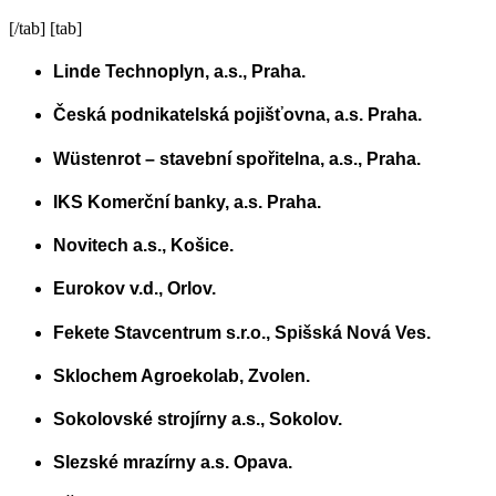
[/tab] [tab]
Linde Technoplyn, a.s., Praha.
Česká podnikatelská pojišťovna, a.s. Praha.
Wüstenrot – stavební spořitelna, a.s., Praha.
IKS Komerční banky, a.s. Praha.
Novitech a.s., Košice.
Eurokov v.d., Orlov.
Fekete Stavcentrum s.r.o., Spišská Nová Ves.
Sklochem Agroekolab, Zvolen.
Sokolovské strojírny a.s., Sokolov.
Slezské mrazírny a.s. Opava.