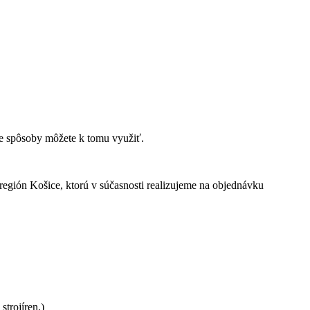
e spôsoby môžete k tomu využiť.
región Košice, ktorú v súčasnosti realizujeme na objednávku
trojíren.)