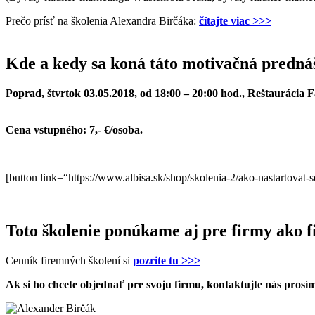
Prečo prísť na školenia Alexandra Birčáka:
čítajte viac >>>
Kde a kedy sa koná táto motivačná predná
Poprad, štvrtok 03.05.2018, od 18:00 – 20:00 hod., Reštaurácia 
Cena vstupného: 7,- €/osoba.
[button link=“https://www.albisa.sk/shop/skolenia-2/ako-nastartovat
.
Toto školenie ponúkame aj pre firmy ako f
Cenník firemných školení si
pozrite tu >>>
Ak si ho chcete objednať pre svoju firmu, kontaktujte nás prosím