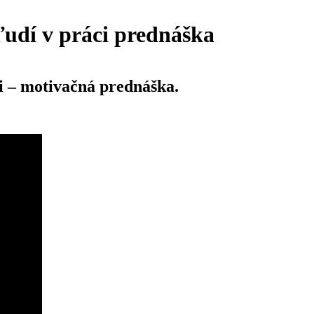
ľudí v práci prednáška
ci – motivačná prednáška.