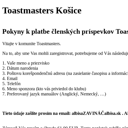
Toastmasters Košice
Pokyny k platbe členských príspevkov Toa
Vitajte v komunite Toastmasters.
Na to, aby sme Vas mohli zaregistrovat, potrebujeme od Vás následuj
1. Vaše meno a priezvisko
2. Dátum narodenia
3. Poštovu korešpondenčnú adresu (na zasielanie časopisu a informáci
4. Email
5. Telefón
6. Meno sponzora (kto vás priviedol do klubu)
7. Preferovaný jazyk manuálov (Anglický, Nemecký, …)
Tieto údaje zašlite prosím na email: albisaZAVINÁČalbisa.sk . A