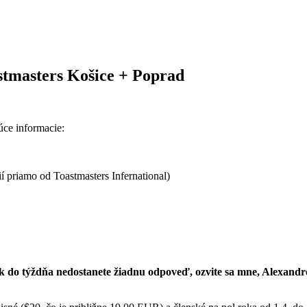
stmasters Košice + Poprad
úce informacie:
í priamo od Toastmasters Infernational)
k do týždňa nedostanete žiadnu odpoveď, ozvite sa mne, Alexandrov