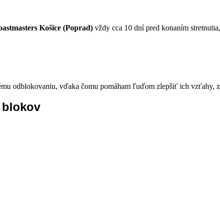
oastmasters Košice (Poprad)
vždy cca 10 dní pred konaním stretnutia
mu odblokovaniu, vďaka čomu pomáham ľuďom zlepšiť ich vzťahy, zdr
 blokov