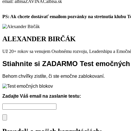
email: albisaZAVINÁČalbisa.sk
PS: Ak chcete dostávať emailom pozvánky na stretnutia klubu T
ALEXANDER BIRČÁK
Už 20+ rokov sa venujem Osobnému rozvoju, Leadershipu a Emočné
Stiahnite si ZADARMO Test emočných
Behom chvíľky zistíte, či ste emočne zablokovaní.
Zadajte Váš email na zaslanie testu: