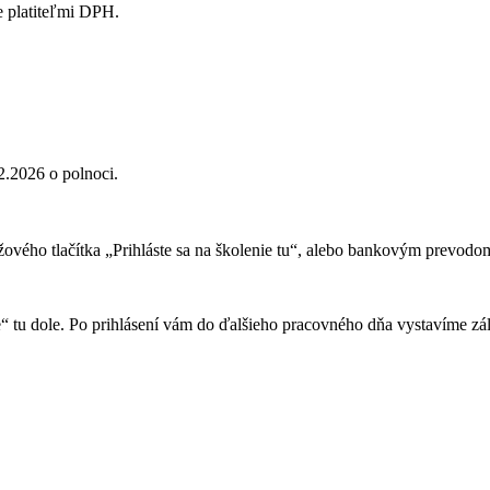
e platiteľmi DPH.
2.2026 o polnoci.
žového tlačítka „Prihláste sa na školenie tu“, alebo bankovým prevodo
“ tu dole. Po prihlásení vám do ďalšieho pracovného dňa vystavíme zál