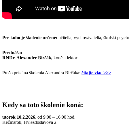
Pre koho je školenie určené:
učitelia, vychovávatelia, školskí psych
Prednáša:
RNDr. Alexander Birčák,
kouč a lektor.
Prečo prísť na školenia Alexandra Birčáka:
čítajte viac >>>
Kedy sa toto školenie koná:
utorok 10.2.2026
, od 9:00 – 16:00 hod.
Kežmarok, Hviezdoslavova 2