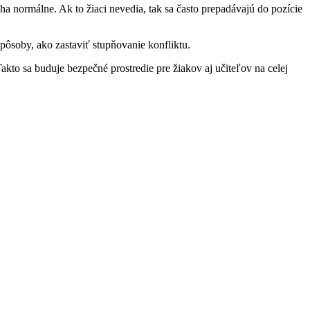
a normálne. Ak to žiaci nevedia, tak sa často prepadávajú do pozície
pôsoby, ako zastaviť stupňovanie konfliktu.
akto sa buduje bezpečné prostredie pre žiakov aj učiteľov na celej