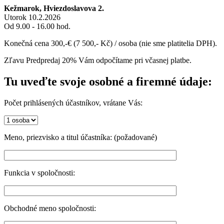
Kežmarok, Hviezdoslavova 2.
Utorok 10.2.2026
Od 9.00 - 16.00 hod.
Konečná cena 300,-€ (7 500,- Kč) / osoba (nie sme platitelia DPH).
Zľavu Predpredaj 20% Vám odpočítame pri včasnej platbe.
Tu uveďte svoje osobné a firemné údaje:
Počet prihlásených účastníkov, vrátane Vás:
Meno, priezvisko a titul účastníka: (požadované)
Funkcia v spoločnosti:
Obchodné meno spoločnosti: