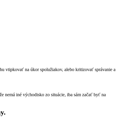
u vtipkovať na úkor spolužiakov, alebo kritizovať správanie a
že nemá iné východisko zo situácie, iba sám začať byť na
y.