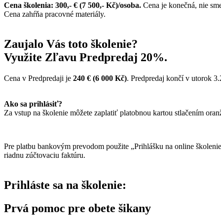
Cena školenia: 300,- € (7 500,- Kč)/osoba.
Cena je konečná, nie sm
Cena zahŕňa pracovné materiály.
Zaujalo Vás toto školenie?
Využite Zľavu Predpredaj 20%.
Cena v Predpredaji je
240 € (6 000 Kč)
. Predpredaj končí v utorok 3.
Ako sa prihlásiť?
Za vstup na školenie môžete zaplatiť platobnou kartou stlačením oran
Pre platbu bankovým prevodom použite „Prihlášku na online školenie
riadnu zúčtovaciu faktúru.
Prihláste sa na školenie:
Prvá pomoc pre obete šikany