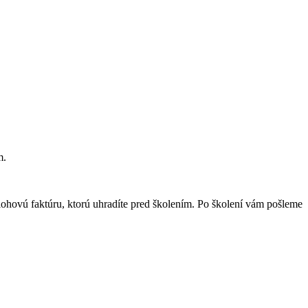
m.
ohovú faktúru, ktorú uhradíte pred školením. Po školení vám pošleme