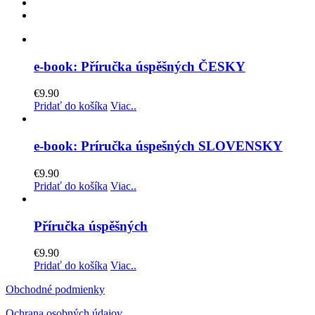
e-book: Příručka úspěšných ČESKY
€
9.90
Pridať do košíka
Viac..
e-book: Príručka úspešných SLOVENSKY
€
9.90
Pridať do košíka
Viac..
Příručka úspěšných
€
9.90
Pridať do košíka
Viac..
Obchodné podmienky
Ochrana osobných údajov