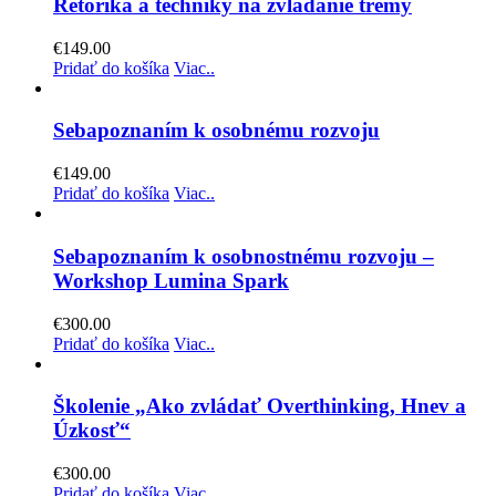
Rétorika a techniky na zvládanie trémy
€
149.00
Pridať do košíka
Viac..
Sebapoznaním k osobnému rozvoju
€
149.00
Pridať do košíka
Viac..
Sebapoznaním k osobnostnému rozvoju –
Workshop Lumina Spark
€
300.00
Pridať do košíka
Viac..
Školenie „Ako zvládať Overthinking, Hnev a
Úzkosť“
€
300.00
Pridať do košíka
Viac..