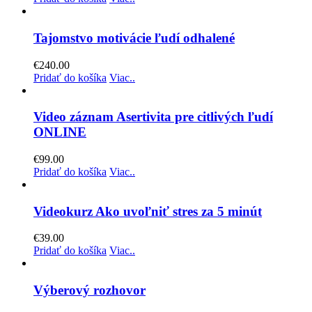
Tajomstvo motivácie ľudí odhalené
€
240.00
Pridať do košíka
Viac..
Video záznam Asertivita pre citlivých ľudí
ONLINE
€
99.00
Pridať do košíka
Viac..
Videokurz Ako uvoľniť stres za 5 minút
€
39.00
Pridať do košíka
Viac..
Výberový rozhovor